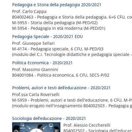
Pedagogia e Storia della pedagogia 2020/2021
Prof. Carlo Cappa
804002463 - Pedagogia e Storia della pedagogia, 6+6 CFU, c
M-5953 - Storia della pedagogia (M-PED/02)
M-5954 - Pedagogia in età moderna (M-PED/01)
Pedagogia Speciale - 2020/2021 EDU
Prof. Giuseppe Sellari
M-4174 - Pedagogia speciale, 6 CFU, M-PED/03
(modulo del C.I. Tecnologie didattiche e pedagogia speciale 
Politica Economica - 2020/2021
Prof. Massimo Giannini
804001084 - Politica economica, 6 CFU, SECS-P/02
Problemi, autori e testi dell'educazione - 2020/2021
Prof.ssa Carla Roverselli
M-5959 - Problemi, autori e testi dell'educazione, 6 CFU, M-
(modulo erogato nell'insegnamento 804002503 - Pedagogia ge
Sociologia dell'educazione - 2020/2021
Prof. Alessio Ceccherelli
804002502 - Sociologia dell'educaz