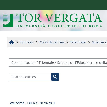
Skip to main content
Home
Courses
Corsi di Laurea
Triennale
Scienze d
Course categories
Search courses
Search courses
Welcome EDU a.a. 2020/2021