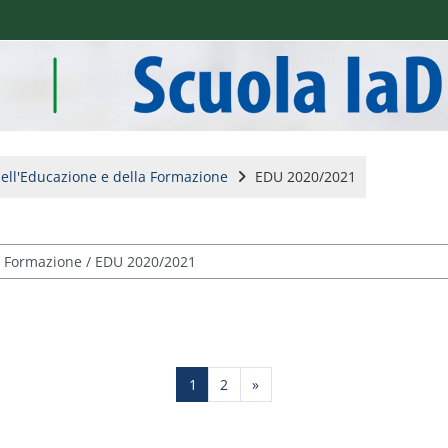
ell'Educazione e della Formazione
EDU 2020/2021
Page 1
Page 2
Next page
1
2
»