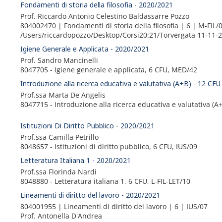
Fondamenti di storia della filosofia - 2020/2021
Prof. Riccardo Antonio Celestino Baldassarre Pozzo
804002470 | Fondamenti di storia della filosofia | 6 | M-FIL/
/Users/riccardopozzo/Desktop/Corsi20:21/Torvergata 11-11-
Igiene Generale e Applicata - 2020/2021
Prof. Sandro Mancinelli
8047705 - Igiene generale e applicata, 6 CFU, MED/42
Introduzione alla ricerca educativa e valutativa (A+B) - 12 CF
Prof.ssa Marta De Angelis
8047715 -
Introduzione alla ricerca educativa e valutativa (
Istituzioni Di Diritto Pubblico - 2020/2021
Prof.ssa Camilla Petrillo
8048657 - Istituzioni di diritto pubblico, 6 CFU, IUS/09
Letteratura Italiana 1 - 2020/2021
Prof.ssa Florinda Nardi
8048880 - Letteratura italiana 1, 6 CFU, L-FIL-LET/10
Lineamenti di diritto del lavoro - 2020/2021
804001955 | Lineamenti di diritto del lavoro | 6 | IUS/07
Prof. Antonella D'Andrea