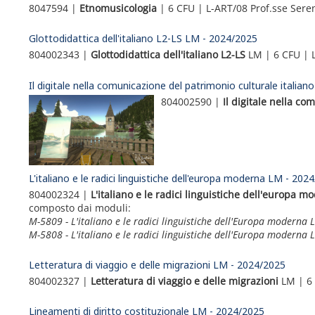
8047594 |
Etnomusicologia
| 6 CFU | L-ART/08 Prof.sse Seren
Glottodidattica dell'italiano L2-LS LM - 2024/2025
804002343 |
Glottodidattica dell'italiano L2-LS
LM | 6 CFU | L
Il digitale nella comunicazione del patrimonio culturale italia
804002590 |
Il digitale nella co
L'italiano e le radici linguistiche dell'europa moderna LM - 202
804002324 |
L'italiano e le radici linguistiche dell'europa m
composto dai moduli:
M-5809 - L'italiano e le radici linguistiche dell'Europa moderna
M-5808 - L'italiano e le radici linguistiche dell'Europa moderna 
Letteratura di viaggio e delle migrazioni LM - 2024/2025
804002327 |
Letteratura di viaggio e delle migrazioni
LM | 6 
Lineamenti di diritto costituzionale LM - 2024/2025