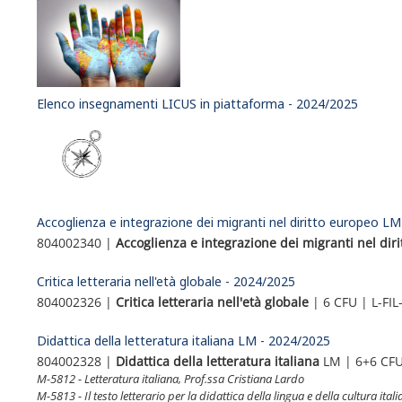
Elenco insegnamenti LICUS in piattaforma - 2024/2025
Accoglienza e integrazione dei migranti nel diritto europeo L
804002340 |
Accoglienza e integrazione dei migranti nel dir
Critica letteraria nell'età globale - 2024/2025
804002326 |
Critica letteraria nell'età globale
| 6 CFU | L-FIL
Didattica della letteratura italiana LM - 2024/2025
804002328 |
Didattica della letteratura italiana
LM | 6+6 CFU 
M-5812 - Letteratura italiana, Prof.ssa Cristiana Lardo
M-5813 - Il testo letterario per la didattica della lingua e della cultura ital