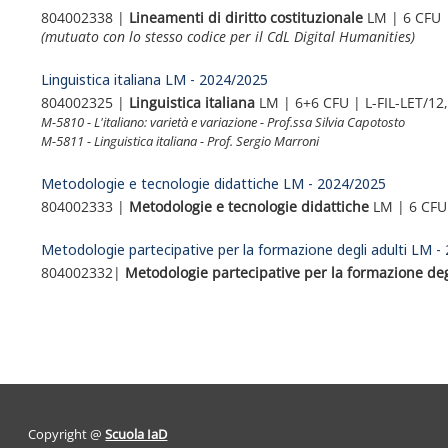
804002338 |
Lineamenti di diritto costituzionale
LM | 6 CFU |
(mutuato con lo stesso codice per il CdL Digital Humanities)
Linguistica italiana LM - 2024/2025
804002325 |
Linguistica italiana
LM | 6+6 CFU | L-FIL-LET/12
M-5810 - L'italiano: varietà e variazione - Prof.ssa Silvia Capotosto
M-5811 - Linguistica italiana - Prof. Sergio Marroni
Metodologie e tecnologie didattiche LM - 2024/2025
804002333 |
Metodologie e tecnologie didattiche
LM | 6 CFU 
Metodologie partecipative per la formazione degli adulti LM -
804002332|
Metodologie partecipative per la formazione deg
Copyright @
Scuola IaD