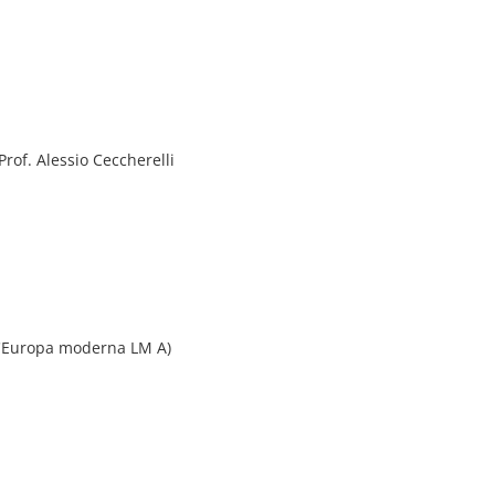
rof. Alessio Ceccherelli
ell'Europa moderna LM A)