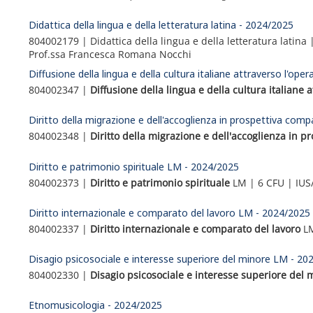
Didattica della lingua e della letteratura latina - 2024/2025
804002179 | Didattica della lingua e della letteratura latina 
Prof.ssa Francesca Romana Nocchi
Diffusione della lingua e della cultura italiane attraverso l'ope
804002347 |
Diffusione della lingua e della cultura italiane a
Diritto della migrazione e dell'accoglienza in prospettiva com
804002348 |
Diritto della migrazione e dell'accoglienza in p
Diritto e patrimonio spirituale LM - 2024/2025
804002373 |
Diritto e patrimonio spirituale
LM | 6 CFU | IUS/
Diritto internazionale e comparato del lavoro LM - 2024/2025
804002337 |
Diritto internazionale e comparato del lavoro
LM
Disagio psicosociale e interesse superiore del minore LM - 20
804002330 |
Disagio psicosociale e interesse superiore del 
Etnomusicologia - 2024/2025