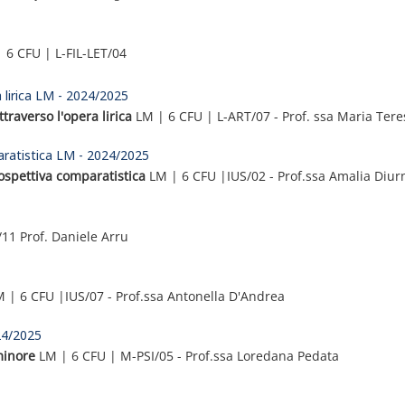
| 6 CFU | L-FIL-LET/04
ra lirica LM - 2024/2025
ttraverso l'opera lirica
LM | 6 CFU | L-ART/07 - Prof. ssa Maria Tere
paratistica LM - 2024/2025
rospettiva comparatistica
LM | 6 CFU |IUS/02 - Prof.ssa Amalia Diur
11 Prof. Daniele Arru
 | 6 CFU |IUS/07 - Prof.ssa Antonella D'Andrea
24/2025
minore
LM | 6 CFU | M-PSI/05 - Prof.ssa Loredana Pedata