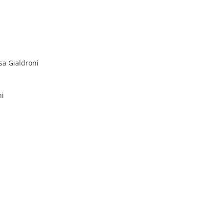
sa Gialdroni
ni