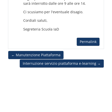
sarà interrotto dalle ore 9 alle ore 14.
Ci scusiamo per l'eventuale disagio.
Cordiali saluti,
Segreteria Scuola IaD
Permalink
← Manutenzione Piattaforma
Interruzione servizio piattaforma e-learning →